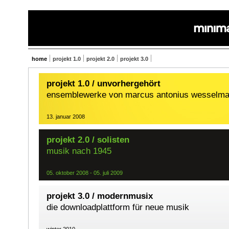
home
projekt 1.0
projekt 2.0
projekt 3.0
projekt 1.0 / unvorhergehört
ensemblewerke von marcus antonius wesselm
13. januar 2008
projekt 2.0 / solisten
musik nach 1945
05. oktober 2008 - 05. juli 2009
projekt 3.0 / modernmusix
die downloadplattform für neue musik
winter 2010