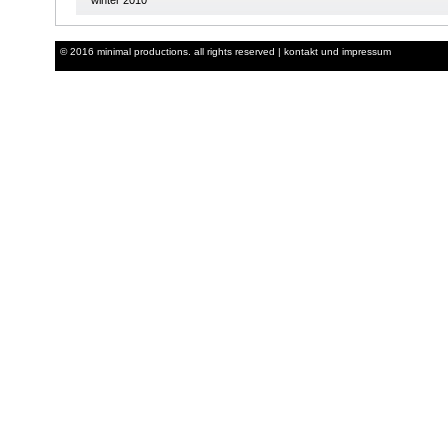
© 2016 minimal productions. all rights reserved |
kontakt und impressum